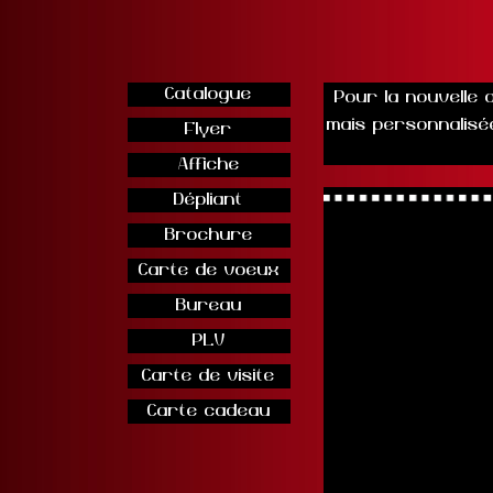
Catalogue
Pour la nouvelle
mais personnalisée
Flyer
Affiche
Dépliant
Brochure
Carte de voeux
Bureau
PLV
Carte de visite
Carte cadeau