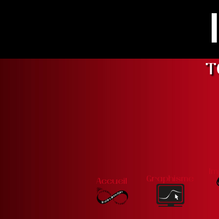
T
Im
Graphisme
Accueil