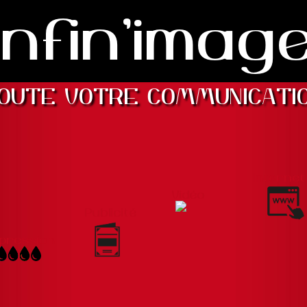
Infin'imag
OUTE VOTRE COMMUNICATI
Internet
Vidéo
Publicité
pression