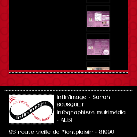
Infin'image - Sarah
BOUSQUET -
Infographiste multimédia
- ALBI
95 route vieille de Montplaisir - 81990